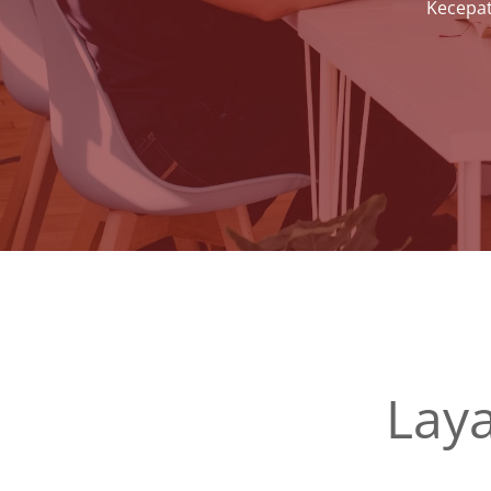
Kecepat
Lay