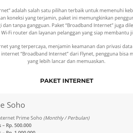
rnet” adalah salah satu pilihan terbaik untuk memenuhi ke
lan koneksi yang terjamin, paket ini memungkinkan penggu
i dan tanpa gangguan. Paket “Broadband Internet” juga dile
Wi-Fi router dan layanan pelanggan yang siap membantu jik
ternet yang terpercaya, menjamin keamanan dan privasi dat
 internet “Broadband Internet” dari Flynet, pengguna bisa
yang lebih lancar dan memuaskan.
PAKET INTERNET
me Soho
nternet Prime Soho
(Monthly / Perbulan)
 – Rp. 500.000
– Rp. 1.000.000