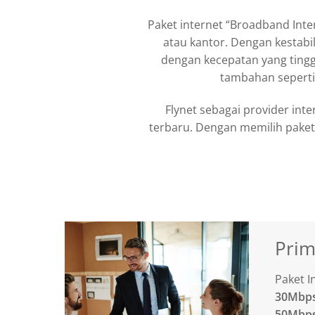
Paket internet “Broadband Inte
atau kantor. Dengan kestabi
dengan kecepatan yang tingg
tambahan seperti 
Flynet sebagai provider in
terbaru. Dengan memilih paket
Pri
Paket I
30Mbps
50Mbps 