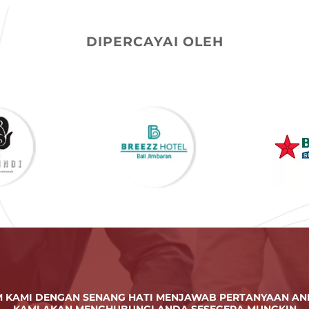
DIPERCAYAI OLEH
M KAMI DENGAN SENANG HATI MENJAWAB PERTANYAAN AN
KAMI AKAN MENGHUBUNGI ANDA SESEGERA MUNGKIN