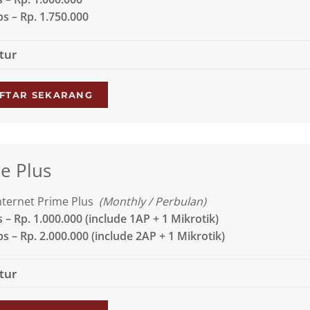
 – Rp. 1.750.000
itur
FTAR SEKARANG
e Plus
nternet Prime Plus
(Monthly / Perbulan)
 – Rp. 1.000.000
(include 1AP + 1 Mikrotik)
s – Rp. 2.000.000
(include 2AP + 1 Mikrotik)
itur