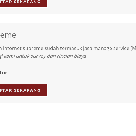
FTAR SEKARANG
reme
 internet supreme sudah termasuk jasa manage service (M
 kami untuk survey dan rincian biaya
itur
FTAR SEKARANG