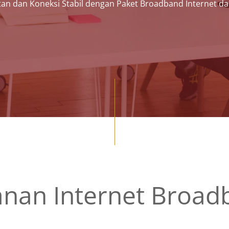
an dan Koneksi Stabil dengan Paket Broadband Internet dar
anan Internet Broad