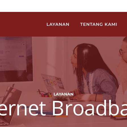
LAYANAN
TENTANG KAMI
LAYANAN
ternet Broadb