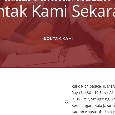
ntak Kami Sekar
KONTAK KAMI
Ruko Rich palace, Jl. Meru
Raya No.36 - 40 Block A1,
RT.8/RW.7, Srengseng, Ke
Kembangan, Kota Jakarta
Daerah Khusus Ibukota J