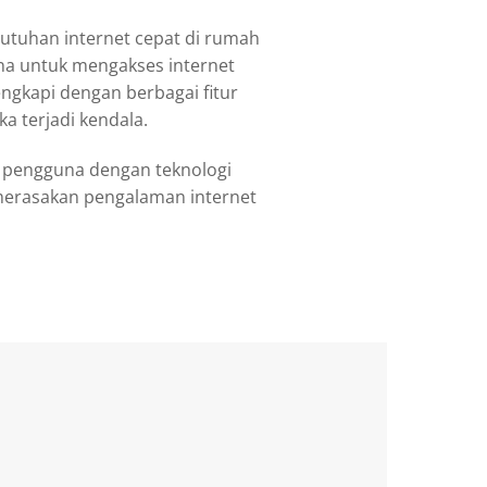
butuhan internet cepat di rumah
na untuk mengakses internet
ngkapi dengan berbagai fitur
a terjadi kendala.
a pengguna dengan teknologi
 merasakan pengalaman internet