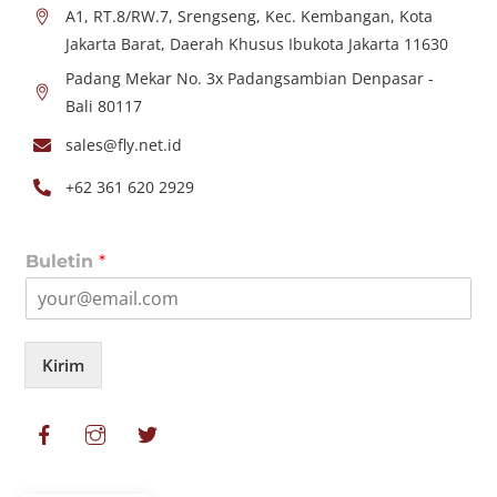
A1, RT.8/RW.7, Srengseng, Kec. Kembangan, Kota
Jakarta Barat, Daerah Khusus Ibukota Jakarta 11630
Padang Mekar No. 3x Padangsambian Denpasar -
Bali 80117
sales@fly.net.id
+62 361 620 2929
Buletin
*
Kirim