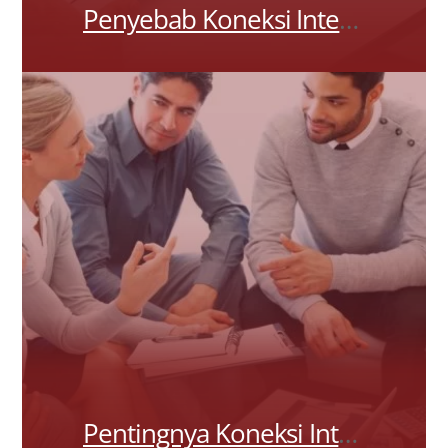
Penyebab Koneksi Internet Tidak Stabil di Saat Hujan
Pentingnya Koneksi Internet Stabil dalam Hospitality